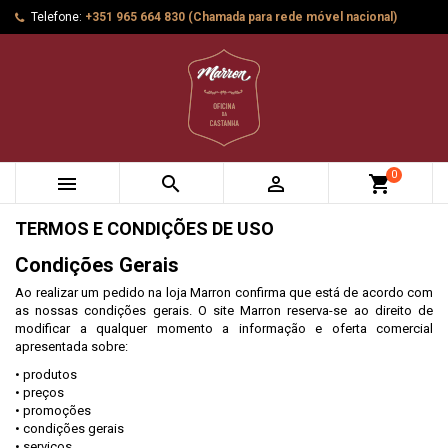
Telefone:
+351 965 664 830 (Chamada para rede móvel nacional)
0



shopping_cart
TERMOS E CONDIÇÕES DE USO
Condições Gerais
Ao realizar um pedido na loja Marron confirma que está de acordo com
as nossas condições gerais. O site Marron reserva-se ao direito de
modificar a qualquer momento a informação e oferta comercial
apresentada sobre:
•
produtos
•
preços
•
promoções
•
condições gerais
•
serviços