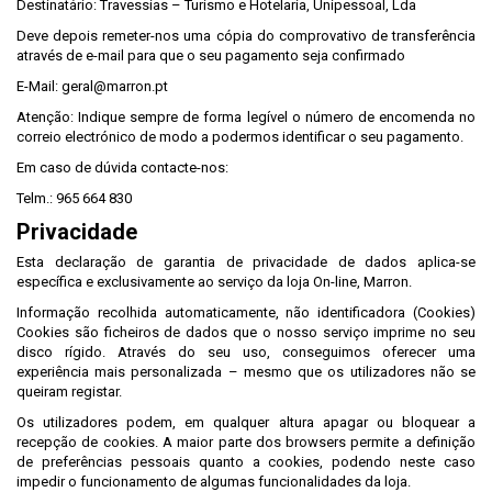
Destinatário: Travessias – Turismo e Hotelaria, Unipessoal, Lda
Deve depois remeter-nos uma cópia do comprovativo de transferência
através de e-mail para que o seu pagamento seja confirmado
E-Mail: geral@marron.pt
Atenção: Indique sempre de forma legível o número de encomenda no
correio electrónico de modo a podermos identificar o seu pagamento.
Em caso de dúvida contacte-nos:
Telm.: 965 664 830
Privacidade
Esta declaração de garantia de privacidade de dados aplica-se
específica e exclusivamente ao serviço da loja On-line, Marron.
Informação recolhida automaticamente, não identificadora (Cookies)
Cookies são ficheiros de dados que o nosso serviço imprime no seu
disco rígido. Através do seu uso, conseguimos oferecer uma
experiência mais personalizada – mesmo que os utilizadores não se
queiram registar.
Os utilizadores podem, em qualquer altura apagar ou bloquear a
recepção de cookies. A maior parte dos browsers permite a definição
de preferências pessoais quanto a cookies, podendo neste caso
impedir o funcionamento de algumas funcionalidades da loja.