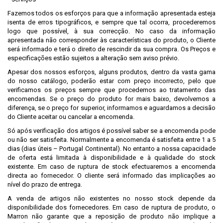
Fazemos todos os esforços para que a informação apresentada esteja
isenta de erros tipográficos, e sempre que tal ocorra, procederemos
logo que possível, à sua correcção. No caso da informação
apresentada não corresponder às características do produto, o Cliente
será informado e terá o direito de rescindir da sua compra. Os Preços e
especificações estão sujeitos a alteração sem aviso prévio.
Apesar dos nossos esforços, alguns produtos, dentro da vasta gama
do nosso catálogo, poderão estar com preço incorrecto, pelo que
verificamos os preços sempre que procedemos ao tratamento das
encomendas. Se o preço do produto for mais baixo, devolvemos a
diferença, se o preço for superior, informamos e aguardamos a decisão
do Cliente aceitar ou cancelar a encomenda.
Só após verificação dos artigos é possível saber se a encomenda pode
ou não ser satisfeita. Normalmente a encomenda é satisfeita entre 1 a 5
dias (dias úteis – Portugal Continental). No entanto a nossa capacidade
de oferta está limitada à disponibilidade e à qualidade do stock
existente. Em caso de ruptura de stock efectuaremos a encomenda
directa ao fornecedor. O cliente será informado das implicações ao
nível do prazo de entrega.
A venda de artigos não existentes no nosso stock depende da
disponibilidade dos fornecedores. Em caso de ruptura de produto, o
Marron não garante que a reposição de produto não implique a