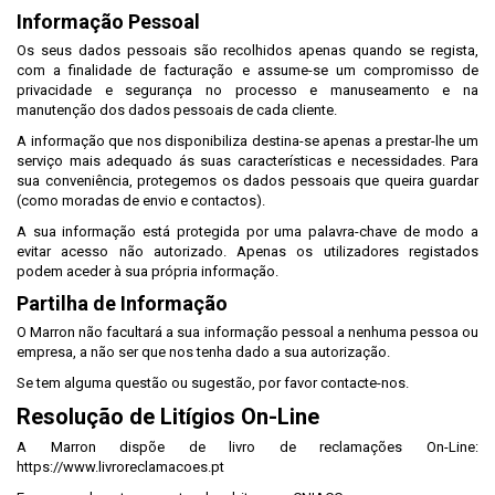
Informação Pessoal
Os seus dados pessoais são recolhidos apenas quando se regista,
com a finalidade de facturação e assume-se um compromisso de
privacidade e segurança no processo e manuseamento e na
manutenção dos dados pessoais de cada cliente.
A informação que nos disponibiliza destina-se apenas a prestar-lhe um
serviço mais adequado ás suas características e necessidades. Para
sua conveniência, protegemos os dados pessoais que queira guardar
(como moradas de envio e contactos).
A sua informação está protegida por uma palavra-chave de modo a
evitar acesso não autorizado. Apenas os utilizadores registados
podem aceder à sua própria informação.
Partilha de Informação
O Marron não facultará a sua informação pessoal a nenhuma pessoa ou
empresa, a não ser que nos tenha dado a sua autorização.
Se tem alguma questão ou sugestão, por favor contacte-nos.
Resolução de Litígios On-Line
A Marron dispõe de livro de reclamações On-Line:
https://www.livroreclamacoes.pt