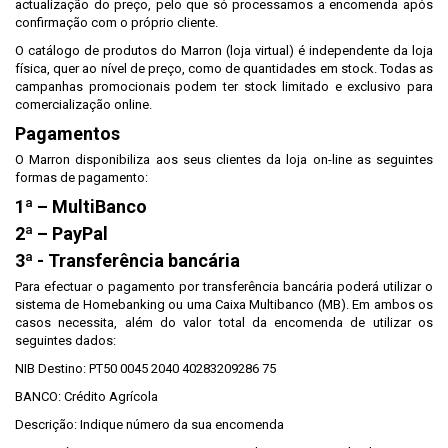
actualização do preço, pelo que só processamos a encomenda após
confirmação com o próprio cliente.
O catálogo de produtos do Marron (loja virtual) é independente da loja
física, quer ao nível de preço, como de quantidades em stock. Todas as
campanhas promocionais podem ter stock limitado e exclusivo para
comercialização online.
Pagamentos
O Marron disponibiliza aos seus clientes da loja on-line as seguintes
formas de pagamento:
1ª – MultiBanco
2ª – PayPal
3ª - Transferência bancária
Para efectuar o pagamento por transferência bancária poderá utilizar o
sistema de Homebanking ou uma Caixa Multibanco (MB). Em ambos os
casos necessita, além do valor total da encomenda de utilizar os
seguintes dados:
NIB Destino: PT50 0045 2040 40283209286 75
BANCO: Crédito Agrícola
Descrição: Indique número da sua encomenda