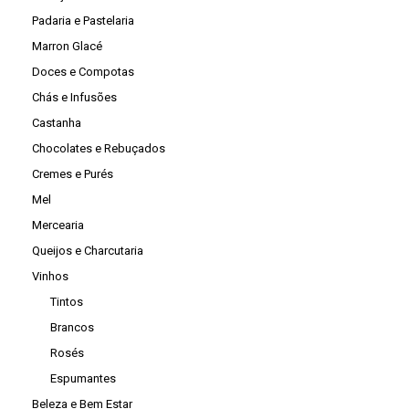
Padaria e Pastelaria
Marron Glacé
Doces e Compotas
Chás e Infusões
Castanha
Chocolates e Rebuçados
Cremes e Purés
Mel
Mercearia
Queijos e Charcutaria
Vinhos
Tintos
Brancos
Rosés
Espumantes
Beleza e Bem Estar