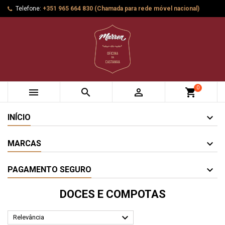
Telefone:
+351 965 664 830 (Chamada para rede móvel nacional)
0



shopping_cart
INÍCIO
MARCAS
PAGAMENTO SEGURO
DOCES E COMPOTAS

Relevância