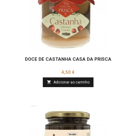
DOCE DE CASTANHA CASA DA PRISCA
Preço
4,50 €

Adicionar ao carrinho