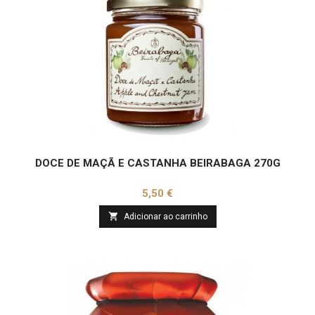
DOCE DE MAÇÃ E CASTANHA BEIRABAGA 270G
Preço
5,50 €

Adicionar ao carrinho