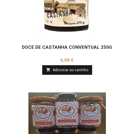
DOCE DE CASTANHA CONVENTUAL 250G
Preço
6,00 €

Adicionar ao carrinho