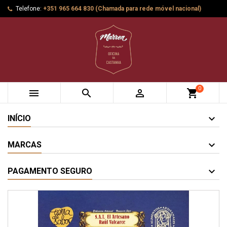
Telefone:
+351 965 664 830 (Chamada para rede móvel nacional)
0



shopping_cart
INÍCIO
MARCAS
PAGAMENTO SEGURO