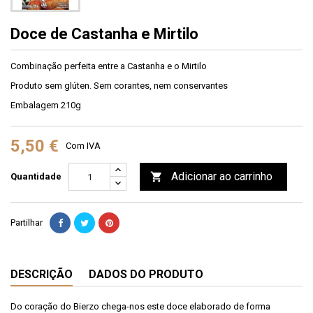
Doce de Castanha e Mirtilo
Combinação perfeita entre a Castanha e o Mirtilo
Produto sem glúten. Sem corantes, nem conservantes
Embalagem 210g
5,50 €
Com IVA
Adicionar ao carrinho

Quantidade
Partilhar
DESCRIÇÃO
DADOS DO PRODUTO
Do coração do Bierzo chega-nos este doce elaborado de forma