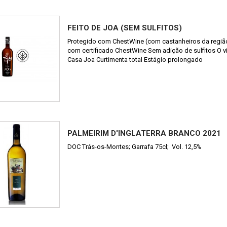
FEITO DE JOA (SEM SULFITOS)
Protegido com ChestWine (com castanheiros da região
com certificado ChestWine Sem adição de sulfitos O 
Casa Joa Curtimenta total Estágio prolongado
PALMEIRIM D'INGLATERRA BRANCO 2021
DOC Trás-os-Montes; Garrafa 75cl; Vol. 12,5%