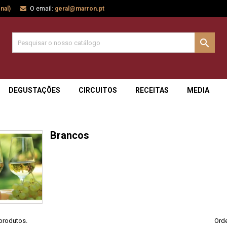
nal)
O email:
geral@marron.pt

DEGUSTAÇÕES
CIRCUITOS
RECEITAS
MEDIA
Brancos
produtos.
Orde