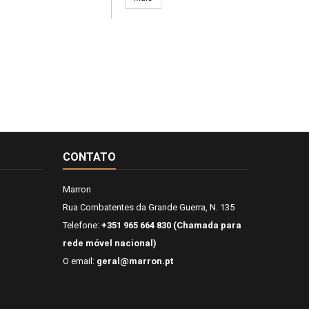
CONTATO
Marron
Rua Combatentes da Grande Guerra, N. 135
Telefone:
+351 965 664 830 (Chamada para
rede móvel nacional)
O email:
geral@marron.pt