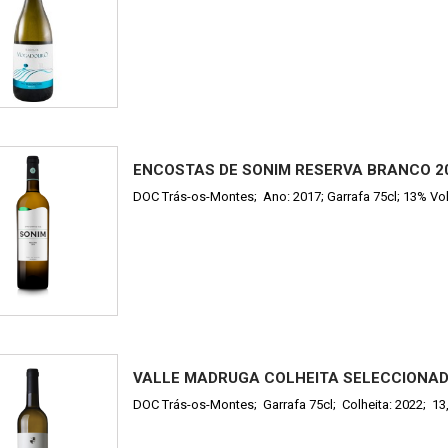
ENCOSTAS DE SONIM RESERVA BRANCO 2
DOC Trás-os-Montes; Ano: 2017; Garrafa 75cl; 13% Vo
VALLE MADRUGA COLHEITA SELECCIONA
DOC Trás-os-Montes; Garrafa 75cl; Colheita: 2022; 13