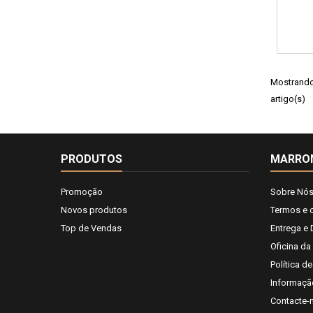
Mostrando 
artigo(s)
PRODUTOS
MARRO
Promoção
Sobre Nó
Novos produtos
Termos e 
Top de Vendas
Entrega e
Oficina da
Política d
Informaçã
Contacte-