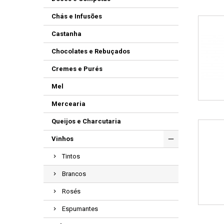
Chás e Infusões
Castanha
Chocolates e Rebuçados
Cremes e Purés
Mel
Mercearia
Queijos e Charcutaria
Vinhos
Tintos
Brancos
Rosés
Espumantes