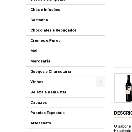
Chás e Infusões
Castanha
Chocolates e Rebuçados
Cremes e Purés
Mel
Mercearia
Queijos e Charcutaria
Vinhos
Beleza e Bem Estar
Cabazes
DESCRI
Pacotes Especiais
Artesanato
O sabor é 
Excelente