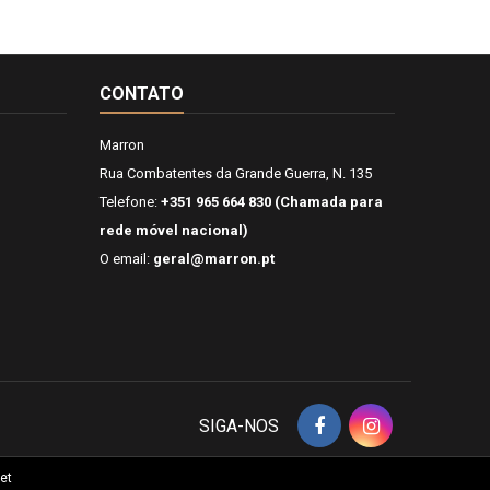
CONTATO
Marron
Rua Combatentes da Grande Guerra, N. 135
Telefone:
+351 965 664 830 (Chamada para
rede móvel nacional)
O email:
geral@marron.pt
SIGA-NOS
et