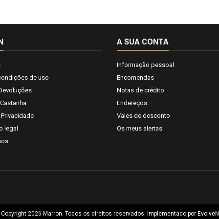
N
A SUA CONTA
s
Informação pessoal
condições de uso
Encomendas
 Devoluções
Notas de crédito
 Castanha
Endereços
e Privacidade
Vales de desconto
o legal
Os meus alertas
nos
 Copyright 2026 Marron. Todos os direitos reservados. Implementado por
EvolveN