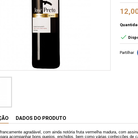
12,0
Quantida

Dispo
Partilhar
ÇÃO
DADOS DO PRODUTO
francamente agradável, com ainda notória fruta vermelha madura, com assina
 para acompanhar bons queijos, enchidos, bem como várias confecções de car