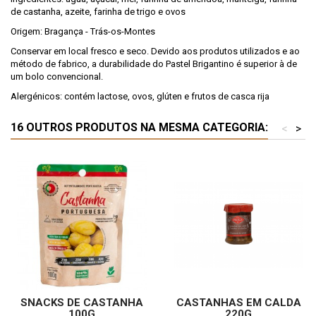
de castanha, azeite, farinha de trigo e ovos
Origem: Bragança - Trás-os-Montes
Conservar em local fresco e seco. Devido aos produtos utilizados e ao
método de fabrico, a durabilidade do Pastel Brigantino é superior à de
um bolo convencional.
Alergénicos: contém lactose, ovos, glúten e frutos de casca rija
16 OUTROS PRODUTOS NA MESMA CATEGORIA:
<
>
SNACKS DE CASTANHA
CASTANHAS EM CALDA
100G
220G