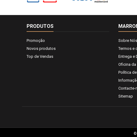
PRODUTOS
MARRO
Promoção
Sobre Nó
Novos produtos
Termos e 
Top de Vendas
Entrega e
Oficina da
Política d
Informaçã
Contacte-
Sitemap
©