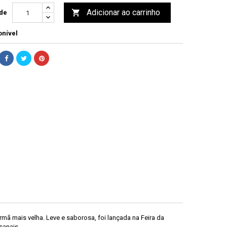
Adicionar ao carrinho

de
nível
rmã mais velha. Leve e saborosa, foi lançada na Feira da
sanais