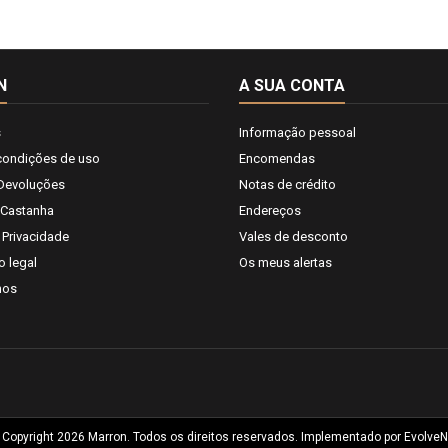
N
A SUA CONTA
s
Informação pessoal
condições de uso
Encomendas
 Devoluções
Notas de crédito
 Castanha
Endereços
e Privacidade
Vales de desconto
o legal
Os meus alertas
nos
 Copyright 2026 Marron. Todos os direitos reservados. Implementado por
EvolveN