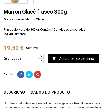
Marron Glacé frasco 300g
Marca
Cuevas Marron Glacé
Frasco de vidro de 300 gr. Contém 16 unidades embaladas
individualmente
19,50 €
Com IVA
Adicionar ao carrinho

Quantidade
Partilhar
DESCRIÇÃO
DADOS DO PRODUTO
Um clássico do Marron Glacé feito em terras galegas. 
Produto feito a partir 
de uma receita aperfeiçoada ao longo dos mais de 30 anos de experiência 