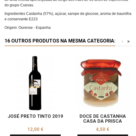
do grupo Cuevas.
Ingredientes Castanha (57%), açúcar, xarope de glucose, aroma de baunilha 
e conservante E223
Origem: Ourense - Espanha
16 OUTROS PRODUTOS NA MESMA CATEGORIA:
<
>
JOSÉ PRETO TINTO 2019
DOCE DE CASTANHA
CASA DA PRISCA
Preço
Preço
12,00 €
4,50 €